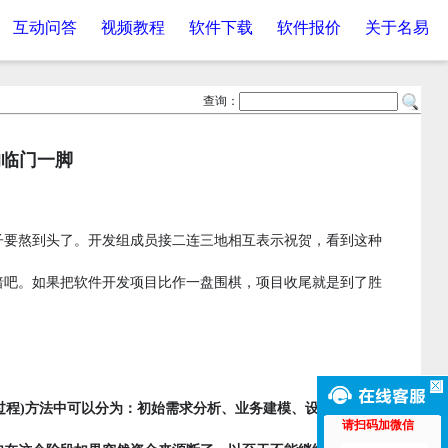
互动问答
视频教程
软件下载
软件报价
关于名易
查询：
的临门一脚
子要熬到头了。开发组成员接二连三地相互表示祝贺，看到这种
暗吧。如果把软件开发项目比作一盘围棋，项目收尾就是到了胜
一软件开发过程)方法中可以分为：初始需求分析、业务建模、设计阶段、编
请扫码加微信