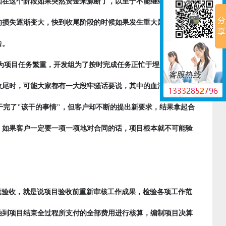
如在这个阶段如果突然资金来源断了，以至于不能继续进行而不
的损失逐渐变大，快到收尾阶段的时候如果发生重大风险将产生
击。
为项目任务繁重，开发组为了按时完成任务正忙于埋头赶工，或
收尾时，可能大家都有一大段牢骚话要说，其中的血泪史更是数
干完了"该干的事情"，但客户却不断的提出新要求，结果拿起合
，如果客户一定要一项一项地对合同的话，项目根本就不可能验
量验收，就是说项目验收前重新审核工作成果，检验各项工作范
始到项目结束全过程所支付的全部费用进行核算，编制项目决算