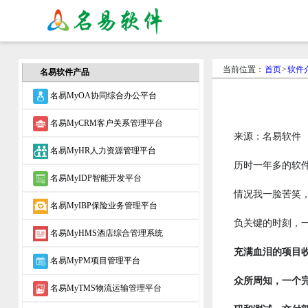
当前位置：
首页
>
软件
名易软件产品
名易MyOA协同综合办公平台
名易MyCRM客户关系管理平台
来源：名易软件
名易MyHR人力资源管理平台
历时一年多的软
名易MyIDP智能开发平台
情况我一脸苦笑
名易MyIBP保险业务管理平台
负关键的时刻，
名易MyHMS酒店综合管理系统
充满血泪的项目
名易MyPM项目管理平台
众所周知，一个完整
名易MyTMS物流运输管理平台