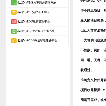
码和测试、交付
名易MyVMS汽车综合管理系统
得不终止项目，
名易MyIMS贷款管理系统
最大的项目损失
名易MyEDU教育管理平台
但让人非常遗憾
名易MyPCS生产事务协调系统
一大堆的问题急
名易MyWIDP微信智能开发平台
不胜数。例如，
同一看。天啊，
收通过。
准确定义软件开
项目收尾根据P
围是否完成，或