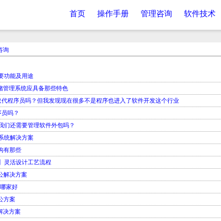
首页
操作手册
管理咨询
软件技术
咨询
主要功能及用途
仓储管理系统应具备那些特色
会取代程序员吗？但我发现现在很多不是程序也进入了软件开发这个行业
序员吗？
，我们还需要管理软件外包吗？
S系统解决方案
构有那些
统】灵活设计工艺流程
公解决方案
发哪家好
公方案
解决方案