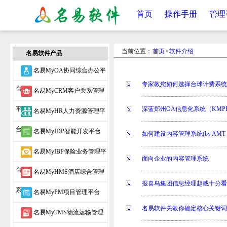
首页
操作手册
管理
当前位置：
首页
>
软件介绍
名易软件产品
名易MyOA协同综合办公平
专家教您如何选择台球计费系
台
名易MyCRM客户关系管理
平台
深蓝郑州OA信息化系统（KMP
名易MyHR人力资源管理平
台
名易MyIDP智能开发平台
如何建设内容管理系统(by AMT
名易MyIBP保险业务管理平
面向企业的内容管理系统
台
名易MyHMS酒店综合管理
报喜鸟集团信息经理赵戬十分看
系统
名易MyPM项目管理平台
名易软件关教你确定核心关键
名易MyTMS物流运输管理