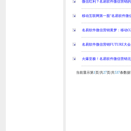
微信红利？名易软件微信营销
移动互联网第一股“名易软件微信
名易软件微信营销黄梦：移动O
名易软件微信营销FUTURE大
火爆至极！名易软件微信营销
当前显示第
1
页/共
27
页/共
537
条数据