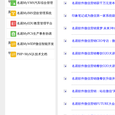
平台
名易MyVMS汽车综合管理
名易软件微信营销获千万元资本
系统
名易MyIMS贷款管理系统
印象笔记成为微信第一家系统级 A
名易MyEDU教育管理平台
名易软件微信营销黄梦:未来3
名易MyPCS生产事务协调
名易软件微信营销CEO专访：
系统
名易MyWIDP微信智能开发
平台
名易软件微信营销餐饮O2O大
PHP+MySQL技术文档
名易软件微信营销餐饮O2O大
名易软件微信营销微餐饮升级
名易软件微信营销：站在微信“
名易软件微信营销FUTURE大