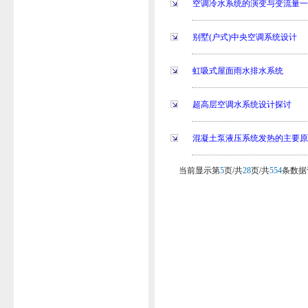
空调冷水系统的演变与变流量
别墅(户式)中央空调系统设计
虹吸式屋面雨水排水系统
超高层空调水系统设计探讨
混凝土泵液压系统发热的主要
当前显示第
5
页/共
28
页/共
554
条数据